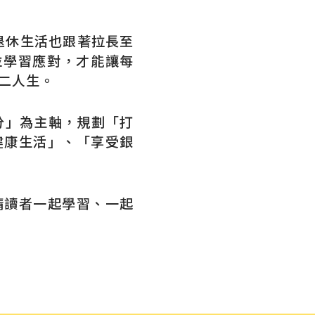
退休生活也跟著拉長至
並學習應對，才能讓每
二人生。
分」為主軸，規劃「打
健康生活」、「享受銀
請讀者一起學習、一起