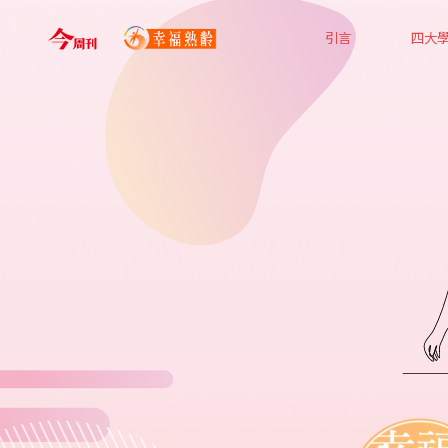
引言
四大