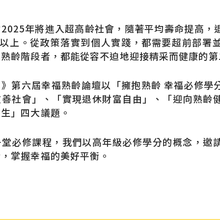
2025年將進入超高齡社會，隨著平均壽命提高，
0年以上。從政策落實到個人實踐，都需要超前部署
入熟齡階段者，都能從容不迫地迎接精采而健康的第
刊》第六屆幸福熟齡論壇以「擁抱熟齡 幸福必修學
友善社會」、「實現退休財富自由」、「迎向熟齡
人生」四大議題。
一堂必修課程，我們以高年級必修學分的概念，邀
齡，掌握幸福的美好平衡。